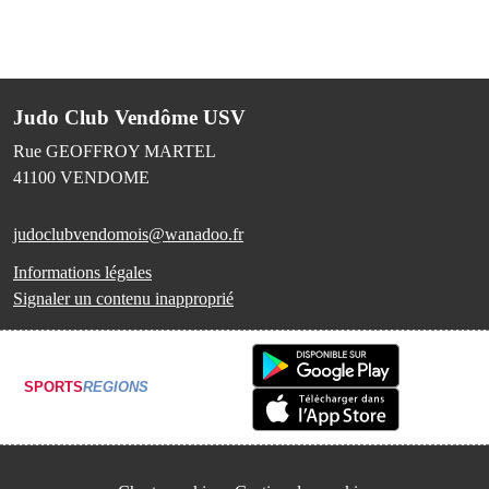
Judo Club Vendôme USV
Rue GEOFFROY MARTEL
41100
VENDOME
judoclubvendomois@wanadoo.fr
Informations légales
Signaler un contenu inapproprié
SPORTS
REGIONS