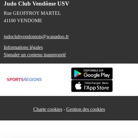
Judo Club Vendôme USV
Rue GEOFFROY MARTEL
41100
VENDOME
judoclubvendomois@wanadoo.fr
Informations légales
Signaler un contenu inapproprié
SPORTS
REGIONS
Charte cookies
Gestion des cookies