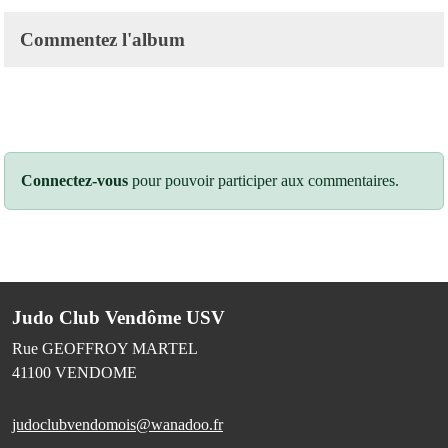
Commentez l'album
Connectez-vous
pour pouvoir participer aux commentaires.
Judo Club Vendôme USV
Rue GEOFFROY MARTEL
41100
VENDOME
judoclubvendomois@wanadoo.fr