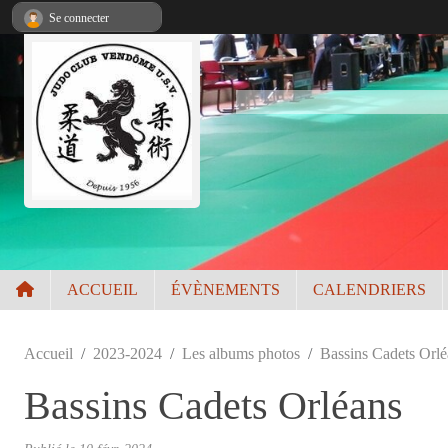
Panneau de gestion des cookies
Se connecter
ACCUEIL
ÉVÈNEMENTS
CALENDRIERS
Accueil
2023-2024
Les albums photos
Bassins Cadets Orlé
Bassins Cadets Orléans