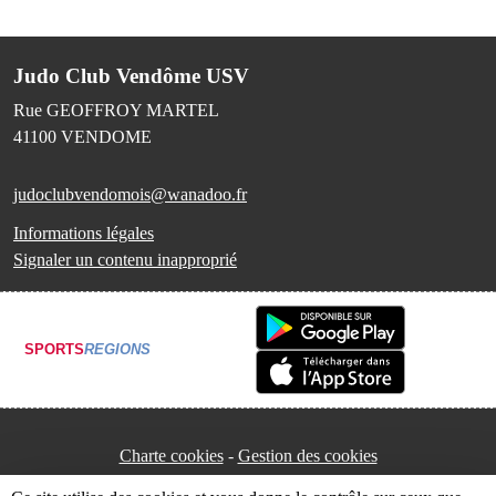
Judo Club Vendôme USV
Rue GEOFFROY MARTEL
41100
VENDOME
judoclubvendomois@wanadoo.fr
Informations légales
Signaler un contenu inapproprié
SPORTS
REGIONS
Charte cookies
Gestion des cookies