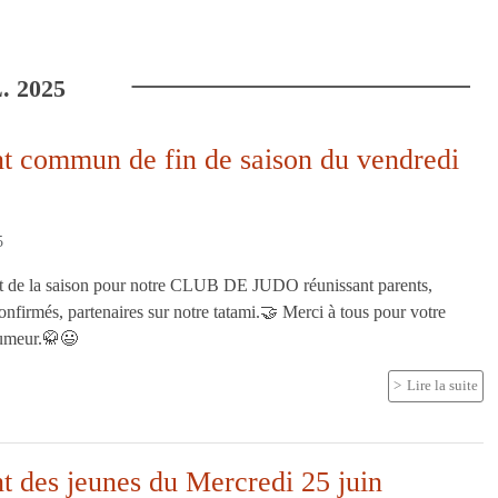
.
2025
t commun de fin de saison du vendredi
5
t de la saison pour notre CLUB DE JUDO réunissant parents,
onfirmés, partenaires sur notre tatami.🤝 Merci à tous pour votre
humeur.🥋😃
Lire la suite
t des jeunes du Mercredi 25 juin