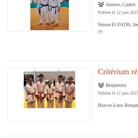
Juniors
Cadets
Publiée le
12 juin 202
Simon El FATRi, I
!!!
Critérium 
Benjamins
Publiée le
12 juin 202
Bravos à nos Benjami