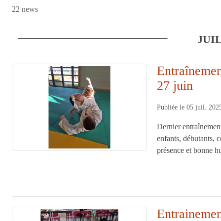
22 news
JUIL
Entraînemen
27 juin
Publiée le
05 juil. 202
Dernier entraînemen
enfants, débutants, c
présence et bonne 
Entrainemen