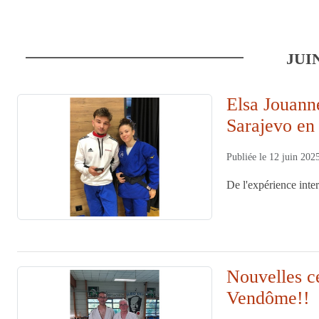
JUI
Elsa Jouann
Sarajevo en 
Publiée le
12 juin 202
De l'expérience inte
Nouvelles ce
Vendôme!!