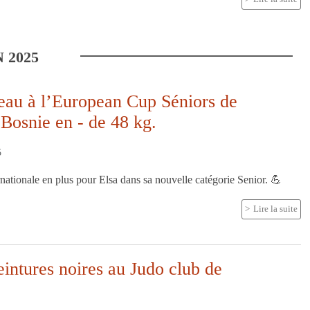
N
2025
eau à l’European Cup Séniors de
Bosnie en - de 48 kg.
5
rnationale en plus pour Elsa dans sa nouvelle catégorie Senior. 💪
Lire la suite
intures noires au Judo club de