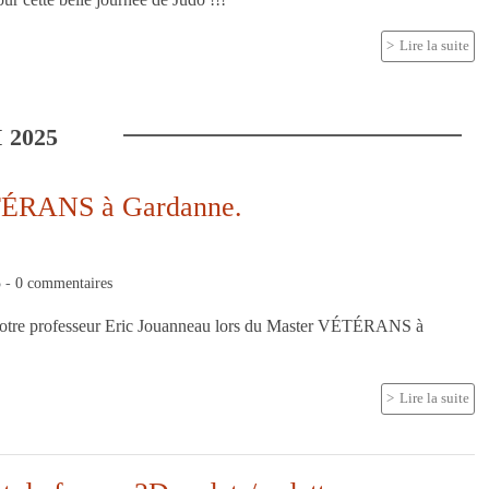
Lire la suite
I
2025
TÉRANS à Gardanne.
5
-
0
commentaires
notre professeur Eric Jouanneau lors du Master VÉTÉRANS à
Lire la suite