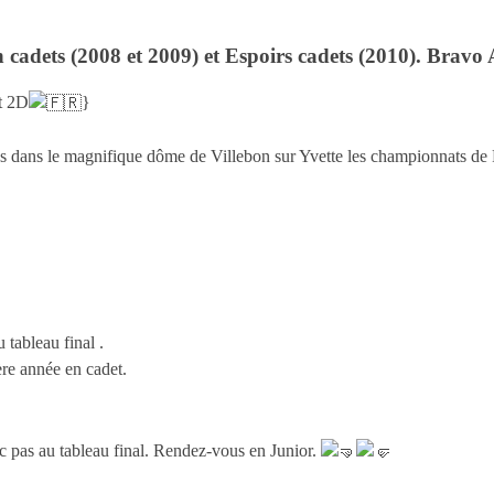
cadets (2008 et 2009) et Espoirs cadets (2010). Bravo
t 2D
}
s dans le magnifique dôme de Villebon sur Yvette les championnats de
 tableau final .
ère année en cadet.
c pas au tableau final. Rendez-vous en Junior.