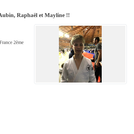
 Aubin, Raphaël et Mayline !!
 France 2ème