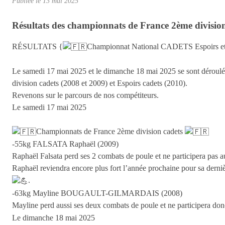
Publiée le
13 mai 2025
Résultats des championnats de France 2ème division 
RÉSULTATS {
Championnat National CADETS Espoirs e
Le samedi 17 mai 2025 et le dimanche 18 mai 2025 se sont déroulé
division cadets (2008 et 2009) et Espoirs cadets (2010).
Revenons sur le parcours de nos compétiteurs.
Le samedi 17 mai 2025
Championnats de France 2ème division cadets
-55kg FALSATA Raphaël (2009)
Raphaël Falsata perd ses 2 combats de poule et ne participera pas au
Raphaël reviendra encore plus fort l’année prochaine pour sa derni
.
-63kg Mayline BOUGAULT-GILMARDAIS (2008)
Mayline perd aussi ses deux combats de poule et ne participera don
Le dimanche 18 mai 2025