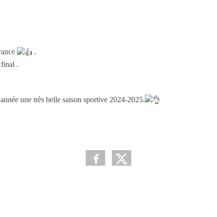
France
.
final .
'année une très belle saison sportive 2024-2025.