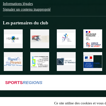
Informations légales
Signaler un contenu inapproprié
Les partenaires du club
SPORTS
REGIONS
Ce site utilise des cookies et vous