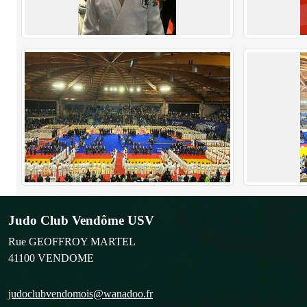
Judo Club Vendôme USV
Rue GEOFFROY MARTEL
41100
VENDOME
judoclubvendomois@wanadoo.fr