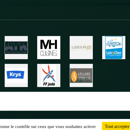
Charte cookies
Gestion des cookies
Tout accepter
 donne le contrôle sur ceux que vous souhaitez activer