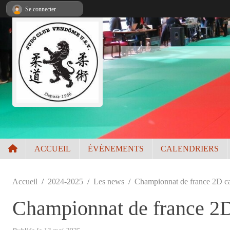
Panneau de gestion des cookies
Se connecter
ACCUEIL
ÉVÈNEMENTS
CALENDRIERS
Accueil
2024-2025
Les news
Championnat de france 2D ca
Championnat de france 2D