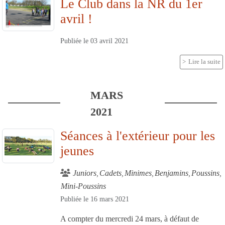
Le Club dans la NR du 1er
avril !
Publiée le
03 avril 2021
Lire la suite
MARS
2021
Séances à l'extérieur pour les
jeunes
Juniors
Cadets
Minimes
Benjamins
Poussins
Mini-Poussins
Publiée le
16 mars 2021
A compter du mercredi 24 mars, à défaut de