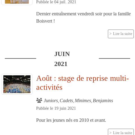
Publiée le
04 juil. 2021
Dernier entraînement vendredi soir pour la famille
Boisvert !
Lire la suite
JUIN
2021
Août : stage de reprise multi-
activités
Juniors
Cadets
Minimes
Benjamins
Publiée le
19 juin 2021
Pour les jeunes nés en 2010 et avant.
Lire la suite