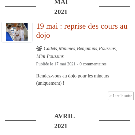
MAI
2021
19 mai : reprise des cours au
dojo
Cadets
Minimes
Benjamins
Poussins
Mini-Poussins
Publiée le
17 mai 2021
-
0
commentaires
Rendez-vous au dojo pour les mineurs
(uniquement) !
Lire la suite
AVRIL
2021