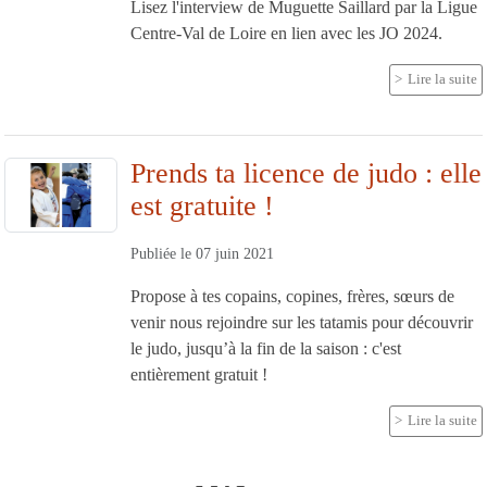
Lisez l'interview de Muguette Saillard par la Ligue
Centre-Val de Loire en lien avec les JO 2024.
Lire la suite
Prends ta licence de judo : elle
est gratuite !
Publiée le
07 juin 2021
Propose à tes copains, copines, frères, sœurs de
venir nous rejoindre sur les tatamis pour découvrir
le judo, jusqu’à la fin de la saison : c'est
entièrement gratuit !
Lire la suite