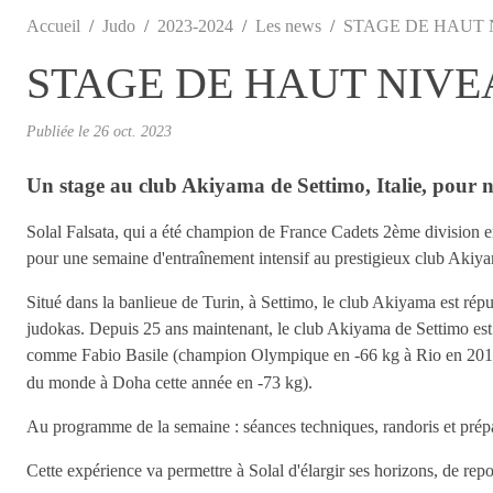
Accueil
Judo
2023-2024
Les news
STAGE DE HAUT 
STAGE DE HAUT NIVE
Publiée le
26 oct. 2023
Un stage au club Akiyama de Settimo, Italie, pour n
Solal Falsata, qui a été champion de France Cadets 2ème division en
pour une semaine d'entraînement intensif au prestigieux club Akiya
Situé dans la banlieue de Turin, à Settimo, le club Akiyama est rép
judokas. Depuis 25 ans maintenant, le club Akiyama de Settimo est le 
comme Fabio Basile (champion Olympique en -66 kg à Rio en 2016 -
du monde à Doha cette année en -73 kg).
Au programme de la semaine : séances techniques, randoris et prép
Cette expérience va permettre à Solal d'élargir ses horizons, de repo