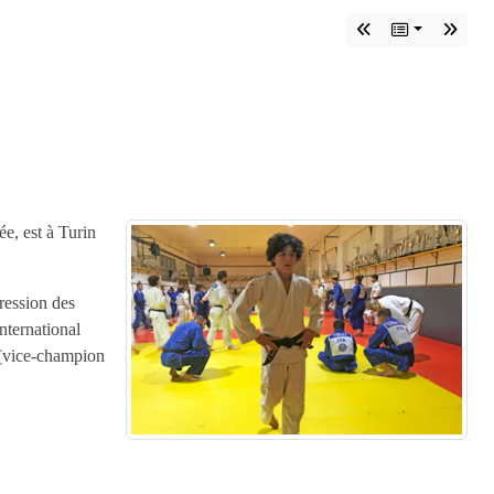
e, est à Turin
ression des
nternational
(vice-champion