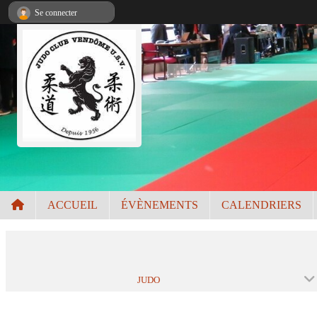
Panneau de gestion des cookies
Se connecter
ACCUEIL
ÉVÈNEMENTS
CALENDRIERS
JUDO