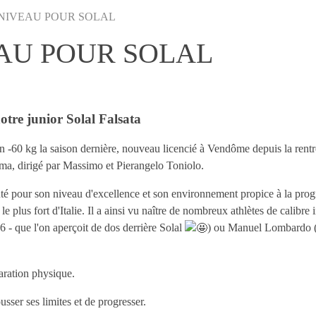
NIVEAU POUR SOLAL
AU POUR SOLAL
otre junior Solal Falsata
 -60 kg la saison dernière, nouveau licencié à Vendôme depuis la rentré
ma, dirigé par Massimo et Pierangelo Toniolo.
uté pour son niveau d'excellence et son environnement propice à la prog
plus fort d'Italie. Il a ainsi vu naître de nombreux athlètes de calibre i
 que l'on aperçoit de dos derrière Solal
) ou Manuel Lombardo 
aration physique.
usser ses limites et de progresser.