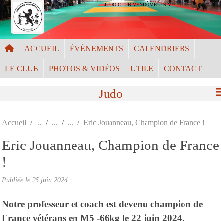
Panneau de gestion des cookies
JUDO CLUB VENDÔME U.S.V.
ACCUEIL
ÉVÈNEMENTS
CALENDRIERS
LE CLUB
PHOTOS & VIDÉOS
UTILE
CONTACT
Judo
Accueil
Eric Jouanneau, Champion de France !
Eric Jouanneau, Champion de France
!
Publiée le
25 juin 2024
Notre professeur et coach est devenu champion de
France vétérans en M5 -66kg le 22 juin 2024.