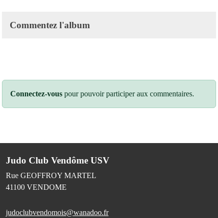
Commentez l'album
Connectez-vous
pour pouvoir participer aux commentaires.
Judo Club Vendôme USV
Rue GEOFFROY MARTEL
41100
VENDOME
judoclubvendomois@wanadoo.fr