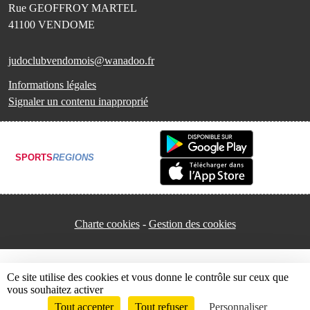
Rue GEOFFROY MARTEL
41100
VENDOME
judoclubvendomois@wanadoo.fr
Informations légales
Signaler un contenu inapproprié
SPORTS
REGIONS
Charte cookies
Gestion des cookies
Ce site utilise des cookies et vous donne le contrôle sur ceux que
vous souhaitez activer
Tout accepter
Tout refuser
Personnaliser
Envie de participer ?
Connexion