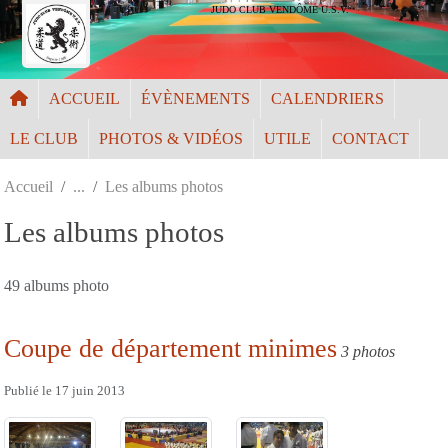
Panneau de gestion des cookies
JUDO CLUB VENDÔME U.S.V.
ACCUEIL
ÉVÈNEMENTS
CALENDRIERS
LE CLUB
PHOTOS & VIDÉOS
UTILE
CONTACT
Accueil
Les albums photos
Les albums photos
49 albums photo
Coupe de département minimes
3 photos
Publié le
17 juin 2013