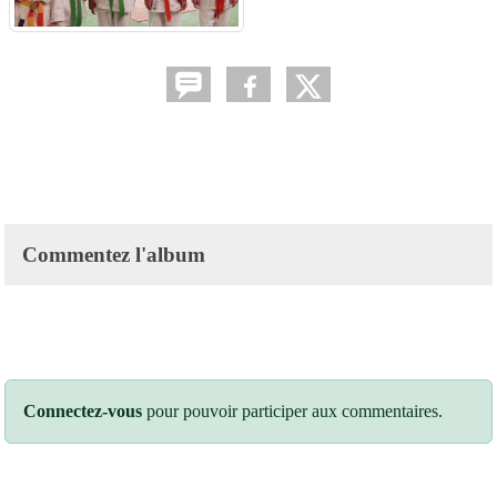
Commentez l'album
Connectez-vous
pour pouvoir participer aux commentaires.