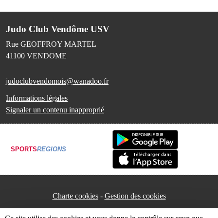
Judo Club Vendôme USV
Rue GEOFFROY MARTEL
41100
VENDOME
judoclubvendomois@wanadoo.fr
Informations légales
Signaler un contenu inapproprié
SPORTS
REGIONS
Charte cookies
Gestion des cookies