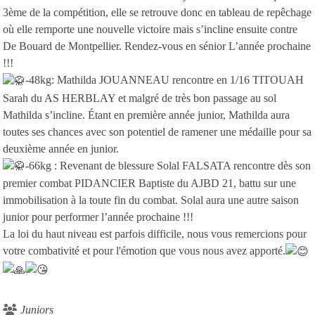
3ème de la compétition, elle se retrouve donc en tableau de repêchage
où elle remporte une nouvelle victoire mais s’incline ensuite contre
De Bouard de Montpellier. Rendez-vous en sénior L’année prochaine
!!!
-48kg: Mathilda JOUANNEAU rencontre en 1/16 TITOUAH
Sarah du AS HERBLAY et malgré de très bon passage au sol
Mathilda s’incline. Étant en première année junior, Mathilda aura
toutes ses chances avec son potentiel de ramener une médaille pour sa
deuxième année en junior.
-66kg : Revenant de blessure Solal FALSATA rencontre dès son
premier combat PIDANCIER Baptiste du AJBD 21, battu sur une
immobilisation à la toute fin du combat. Solal aura une autre saison
junior pour performer l’année prochaine !!!
La loi du haut niveau est parfois difficile, nous vous remercions pour
votre combativité et pour l'émotion que vous nous avez apporté.
Juniors