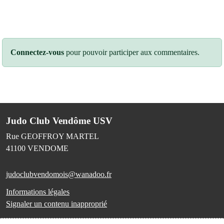
Connectez-vous
pour pouvoir participer aux commentaires.
Judo Club Vendôme USV
Rue GEOFFROY MARTEL
41100
VENDOME
judoclubvendomois@wanadoo.fr
Informations légales
Signaler un contenu inapproprié