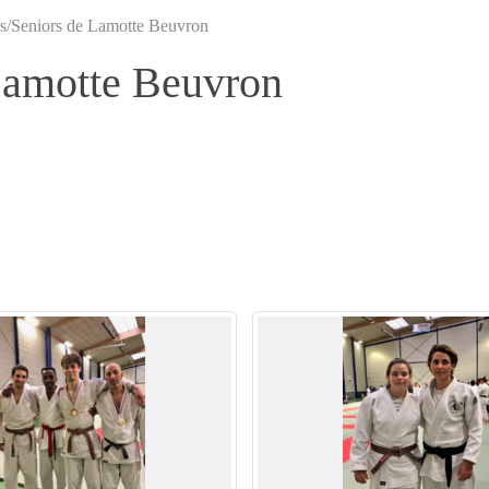
s/Seniors de Lamotte Beuvron
Lamotte Beuvron