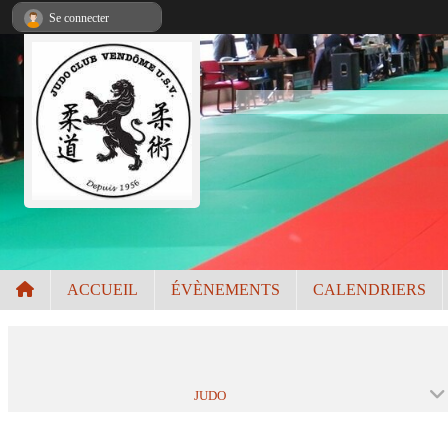
Panneau de gestion des cookies
Se connecter
ACCUEIL
ÉVÈNEMENTS
CALENDRIERS
JUDO