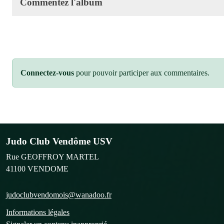
Commentez l'album
Connectez-vous
pour pouvoir participer aux commentaires.
Judo Club Vendôme USV
Rue GEOFFROY MARTEL
41100
VENDOME
judoclubvendomois@wanadoo.fr
Informations légales