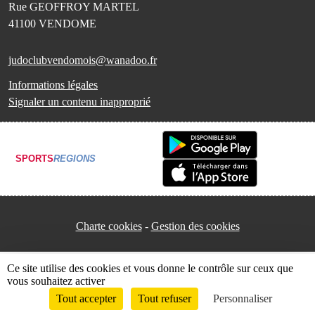
Rue GEOFFROY MARTEL
41100
VENDOME
judoclubvendomois@wanadoo.fr
Informations légales
Signaler un contenu inapproprié
SPORTS
REGIONS
Charte cookies
Gestion des cookies
Ce site utilise des cookies et vous donne le contrôle sur ceux que
vous souhaitez activer
Tout accepter
Tout refuser
Personnaliser
Envie de participer ?
Connexion