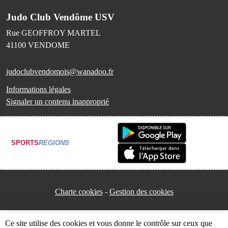
Judo Club Vendôme USV
Rue GEOFFROY MARTEL
41100
VENDOME
judoclubvendomois@wanadoo.fr
Informations légales
Signaler un contenu inapproprié
SPORTS
REGIONS
Charte cookies
Gestion des cookies
Ce site utilise des cookies et vous donne le contrôle sur ceux que