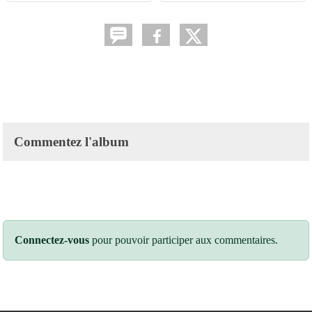
Commentez l'album
Connectez-vous
pour pouvoir participer aux commentaires.