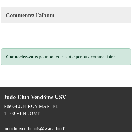
Commentez l'album
Connectez-vous
pour pouvoir participer aux commentaires.
Judo Club Vendôme USV
Rue GEOFFROY MARTEL
41100
VENDOME
judoclubvendomois@wanadoo.fr