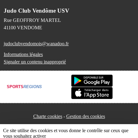
Judo Club Vendôme USV
Rue GEOFFROY MARTEL
41100
VENDOME
judoclubvendomois@wanadoo.fr
Informations légales
Signaler un contenu inapproprié
SPORTS
REGIONS
Charte cookies
Gestion des cookies
Ce site utilise des cookies et vous donne le contrôle sur ceux que
vous souhaitez activer