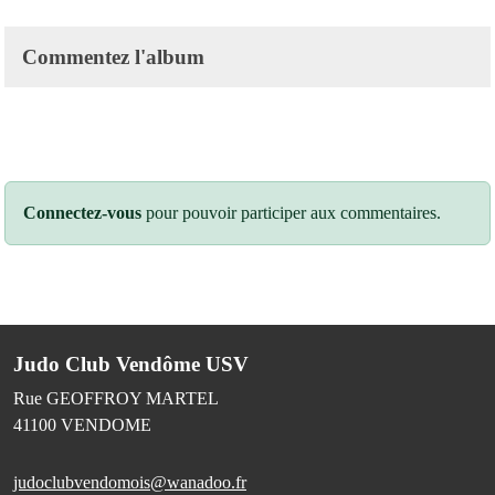
Commentez l'album
Connectez-vous
pour pouvoir participer aux commentaires.
Judo Club Vendôme USV
Rue GEOFFROY MARTEL
41100
VENDOME
judoclubvendomois@wanadoo.fr