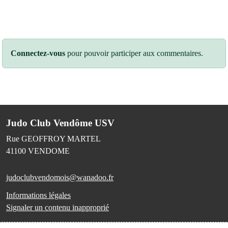
Connectez-vous
pour pouvoir participer aux commentaires.
Judo Club Vendôme USV
Rue GEOFFROY MARTEL
41100
VENDOME
judoclubvendomois@wanadoo.fr
Informations légales
Signaler un contenu inapproprié