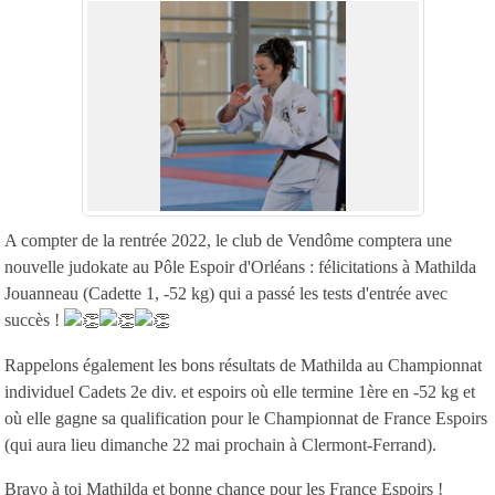
A compter de la rentrée 2022, le club de Vendôme comptera une
nouvelle judokate au Pôle Espoir d'Orléans : félicitations à Mathilda
Jouanneau (Cadette 1, -52 kg) qui a passé les tests d'entrée avec
succès !
Rappelons également les bons résultats de Mathilda au Championnat
individuel Cadets 2e div. et espoirs où elle termine 1ère en -52 kg et
où elle gagne sa qualification pour le Championnat de France Espoirs
(qui aura lieu dimanche 22 mai prochain à Clermont-Ferrand).
Bravo à toi Mathilda et bonne chance pour les France Espoirs !