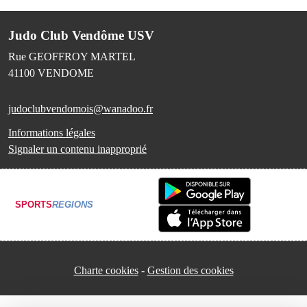
Judo Club Vendôme USV
Rue GEOFFROY MARTEL
41100
VENDOME
judoclubvendomois@wanadoo.fr
Informations légales
Signaler un contenu inapproprié
SPORTS
REGIONS
Charte cookies
Gestion des cookies