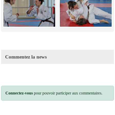
Commentez la news
Connectez-vous
pour pouvoir participer aux commentaires.