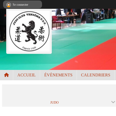
Panneau de gestion des cookies
Se connecter
ACCUEIL
ÉVÈNEMENTS
CALENDRIERS
JUDO