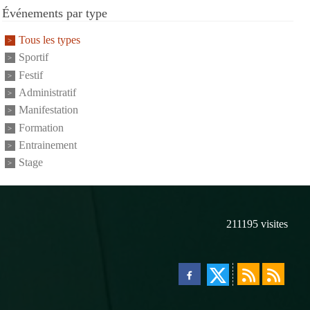
Événements par type
Tous les types
Sportif
Festif
Administratif
Manifestation
Formation
Entrainement
Stage
211195
visites