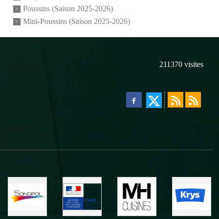
Poussins (Saison 2025-2026)
Mini-Poussins (Saison 2025-2026)
211370
visites