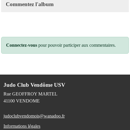
Commentez l'album
Connectez-vous
pour pouvoir participer aux commentaires.
Judo Club Vendôme USV
Rue GEOFFROY MARTEL
41100
VENDOME
judoclubvendomois@wanadoo.fr
Informations légales