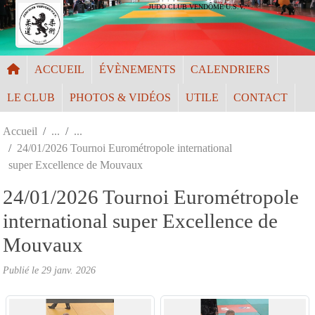
Panneau de gestion des cookies
JUDO CLUB VENDÔME U.S.V.
ACCUEIL
ÉVÈNEMENTS
CALENDRIERS
LE CLUB
PHOTOS & VIDÉOS
UTILE
CONTACT
Accueil
24/01/2026 Tournoi Eurométropole international
super Excellence de Mouvaux
24/01/2026 Tournoi Eurométropole
international super Excellence de
Mouvaux
Publié le
29 janv. 2026