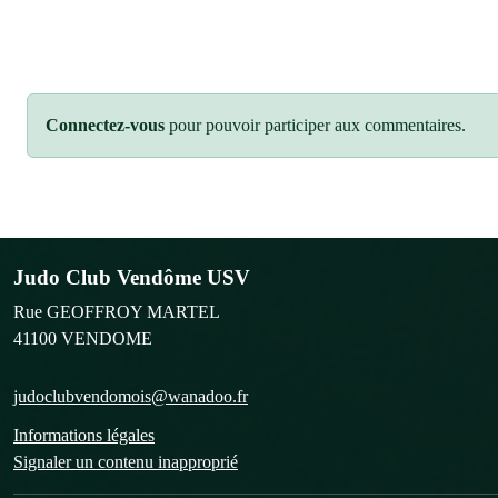
Connectez-vous
pour pouvoir participer aux commentaires.
Judo Club Vendôme USV
Rue GEOFFROY MARTEL
41100
VENDOME
judoclubvendomois@wanadoo.fr
Informations légales
Signaler un contenu inapproprié