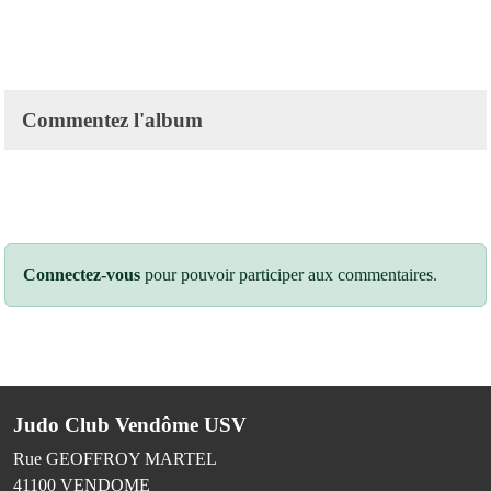
Commentez l'album
Connectez-vous
pour pouvoir participer aux commentaires.
Judo Club Vendôme USV
Rue GEOFFROY MARTEL
41100
VENDOME