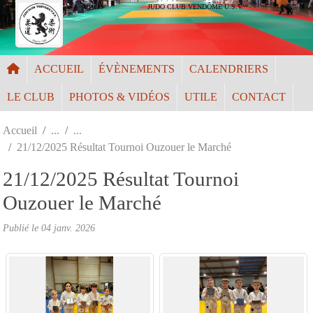
Panneau de gestion des cookies
JUDO CLUB VENDÔME U.S.V.
ACCUEIL
ÉVÈNEMENTS
CALENDRIERS
LE CLUB
PHOTOS & VIDÉOS
UTILE
CONTACT
Accueil
21/12/2025 Résultat Tournoi Ouzouer le Marché
21/12/2025 Résultat Tournoi
Ouzouer le Marché
Publié le
04 janv. 2026