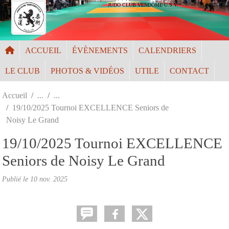
Panneau de gestion des cookies
JUDO CLUB VENDÔME U.S.V.
ACCUEIL
ÉVÈNEMENTS
CALENDRIERS
LE CLUB
PHOTOS & VIDÉOS
UTILE
CONTACT
Accueil
19/10/2025 Tournoi EXCELLENCE Seniors de
Noisy Le Grand
19/10/2025 Tournoi EXCELLENCE
Seniors de Noisy Le Grand
Publié le
10 nov. 2025