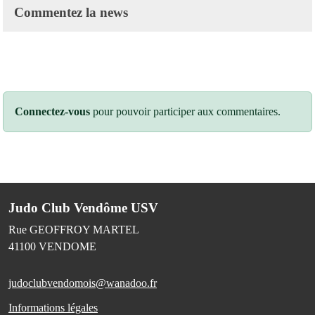
Commentez la news
Connectez-vous
pour pouvoir participer aux commentaires.
Judo Club Vendôme USV
Rue GEOFFROY MARTEL
41100
VENDOME
judoclubvendomois@wanadoo.fr
Informations légales