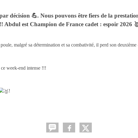
 décision 💪. Nous pouvons être fiers de la prestation
!! Abdul est Champion de France cadet : espoir 2026 
e poule, malgré sa détermination et sa combativité, il perd son deuxièm
 ce week-end intense !!!
!