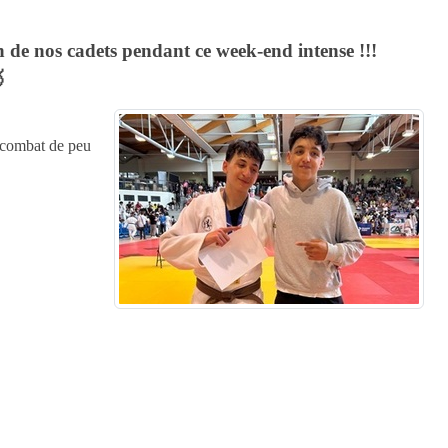
 de nos cadets pendant ce week-end intense !!!

e combat de peu