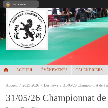
Panneau de gestion des cookies
Se connecter
ACCUEIL
ÉVÈNEMENTS
CALENDRIERS
Accueil
2025-2026
Les news
31/05/26 Championnat de Fra
31/05/26 Championnat de 