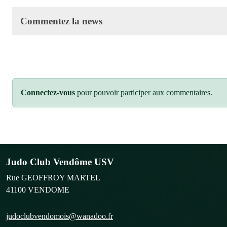
Commentez la news
Connectez-vous
pour pouvoir participer aux commentaires.
Judo Club Vendôme USV
Rue GEOFFROY MARTEL
41100
VENDOME
judoclubvendomois@wanadoo.fr