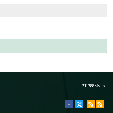
211388
visites