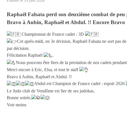
Publiée le
19 juin 2026
Raphaël Falsata perd son deuxième combat de peu par
Bravo à Aubin, Raphaël et Abdul. !! Encore Bravo 
Championnat de France cadet : 3D
Cet après-midi, en 3e division, Raphaël Falsata ne sort pas d
par décision.
Félicitation Raphaël
.
Nous pouvons être fiers de la prestation de nos cadets pendant
Merci encore à Eric, Elsa, et tout le staff
Bravo à Aubin, Raphaël et Abdul. !!
Abdul est Champion de France cadet : espoir 2026
Le Judo club de Vendôme est fier de ses judokas,
Bonne soirée,
Voir moins