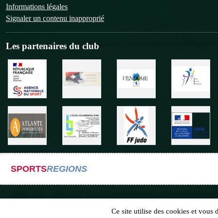
Informations légales
Signaler un contenu inapproprié
Les partenaires du club
SPORTS
REGIONS
Ce site utilise des cookies et vous