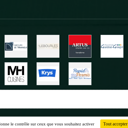
Charte cookies
Gestion des cookies
Tout accepter
 donne le contrôle sur ceux que vous souhaitez activer