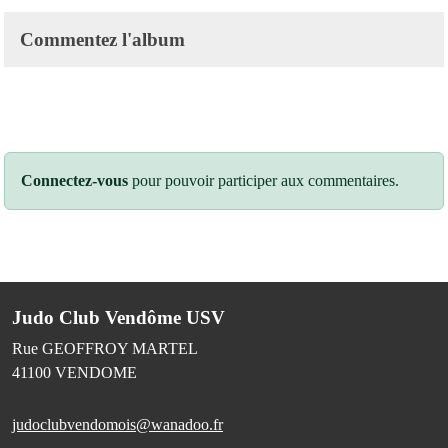
Commentez l'album
Connectez-vous
pour pouvoir participer aux commentaires.
Judo Club Vendôme USV
Rue GEOFFROY MARTEL
41100
VENDOME
judoclubvendomois@wanadoo.fr