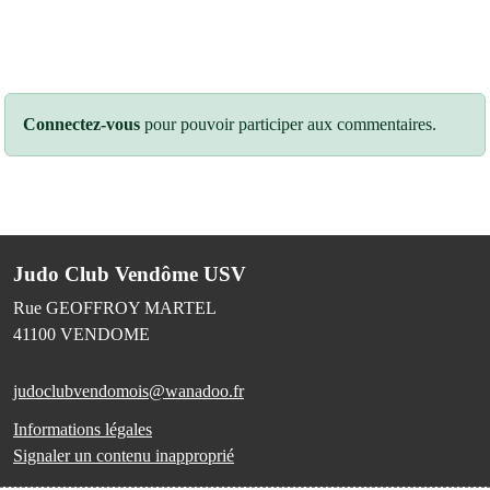
Connectez-vous
pour pouvoir participer aux commentaires.
Judo Club Vendôme USV
Rue GEOFFROY MARTEL
41100
VENDOME
judoclubvendomois@wanadoo.fr
Informations légales
Signaler un contenu inapproprié