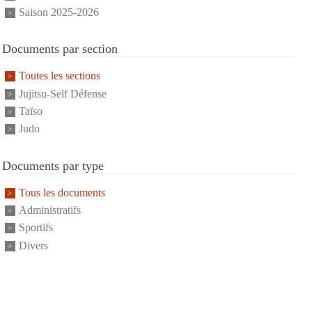
Saison 2025-2026
Documents par section
Toutes les sections
Jujitsu-Self Défense
Taïso
Judo
Documents par type
Tous les documents
Administratifs
Sportifs
Divers