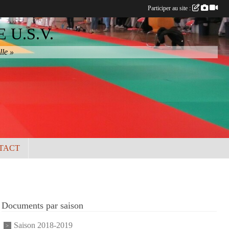
Participer au site :
U.S.V.
lle »
TACT
Documents par saison
Saison 2018-2019