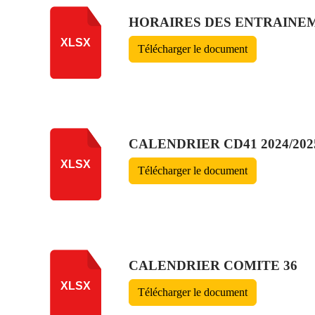
HORAIRES DES ENTRAINEME
XLSX
Télécharger le document
CALENDRIER CD41 2024/202
XLSX
Télécharger le document
CALENDRIER COMITE 36
XLSX
Télécharger le document