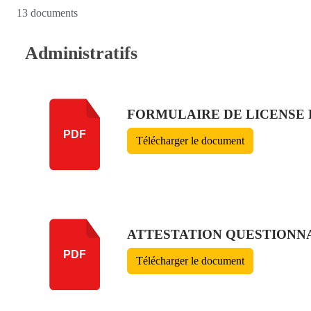
13 documents
Administratifs
FORMULAIRE DE LICENSE F
PDF
Télécharger le document
ATTESTATION QUESTIONNA
PDF
Télécharger le document