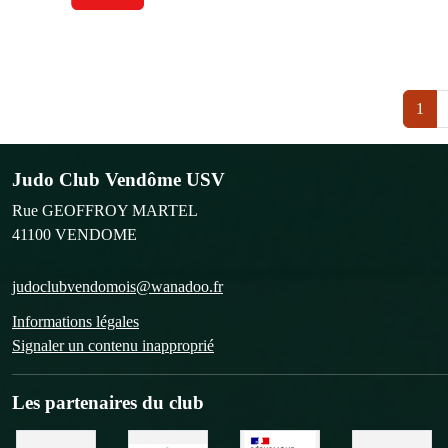
1
Judo Club Vendôme USV
Rue GEOFFROY MARTEL
41100
VENDOME
judoclubvendomois@wanadoo.fr
Informations légales
Signaler un contenu inapproprié
Les partenaires du club