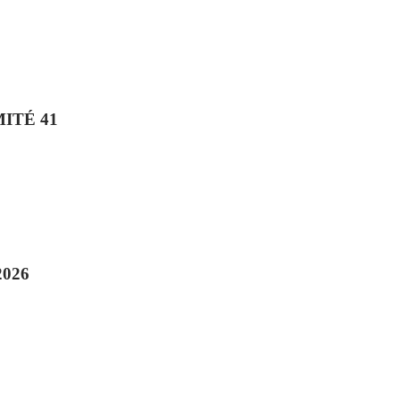
ITÉ 41
026