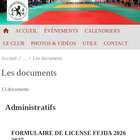
Panneau de gestion des cookies
JUDO CLUB VENDÔME U.S.V.
ACCUEIL
ÉVÈNEMENTS
CALENDRIERS
LE CLUB
PHOTOS & VIDÉOS
UTILE
CONTACT
Accueil
Les documents
Les documents
13 documents
Administratifs
FORMULAIRE DE LICENSE FFJDA 2026