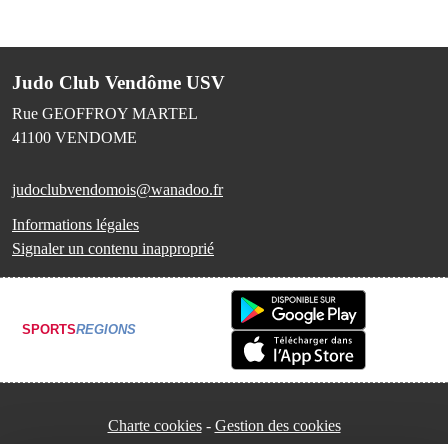
Judo Club Vendôme USV
Rue GEOFFROY MARTEL
41100
VENDOME
judoclubvendomois@wanadoo.fr
Informations légales
Signaler un contenu inapproprié
SPORTS
REGIONS
Charte cookies
Gestion des cookies