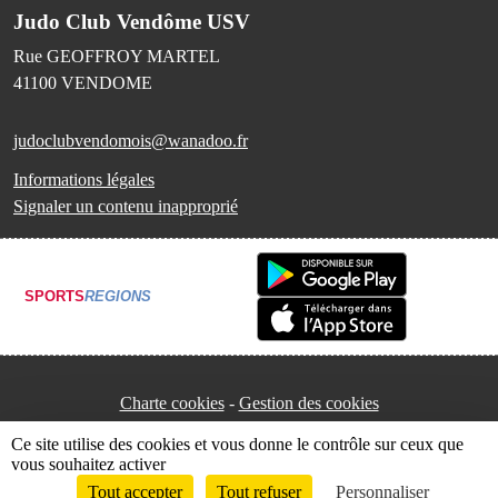
Judo Club Vendôme USV
Rue GEOFFROY MARTEL
41100
VENDOME
judoclubvendomois@wanadoo.fr
Informations légales
Signaler un contenu inapproprié
SPORTS
REGIONS
Charte cookies
Gestion des cookies
Ce site utilise des cookies et vous donne le contrôle sur ceux que
vous souhaitez activer
Tout accepter
Tout refuser
Personnaliser
Envie de participer ?
Connexion