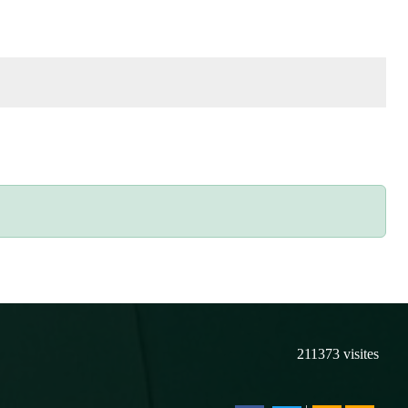
211373
visites