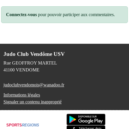
Connectez-vous
pour pouvoir participer aux commentaires.
Judo Club Vendôme USV
Rue GEOFFROY MARTEL
41100
VENDOME
judoclubvendomois@wanadoo.fr
Informations légales
Signaler un contenu inapproprié
SPORTS
REGIONS