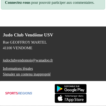
Connectez-vous
pour pouvoir participer aux commentaires.
Judo Club Vendôme USV
Rue GEOFFROY MARTEL
41100
VENDOME
judoclubvendomois@wanadoo.fr
Informations légales
Signaler un contenu inapproprié
SPORTS
REGIONS