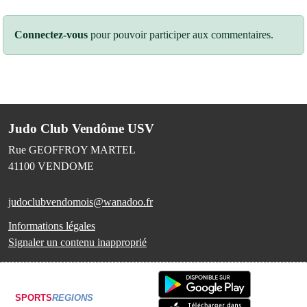
Connectez-vous
pour pouvoir participer aux commentaires.
Judo Club Vendôme USV
Rue GEOFFROY MARTEL
41100
VENDOME
judoclubvendomois@wanadoo.fr
Informations légales
Signaler un contenu inapproprié
SPORTS
REGIONS