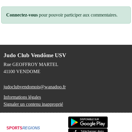
Connectez-vous
pour pouvoir participer aux commentaires.
Judo Club Vendôme USV
Rue GEOFFROY MARTEL
41100
VENDOME
judoclubvendomois@wanadoo.fr
Informations légales
Signaler un contenu inapproprié
SPORTS
REGIONS