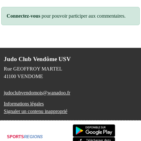
Connectez-vous
pour pouvoir participer aux commentaires.
Judo Club Vendôme USV
Rue GEOFFROY MARTEL
41100
VENDOME
judoclubvendomois@wanadoo.fr
Informations légales
Signaler un contenu inapproprié
SPORTS
REGIONS