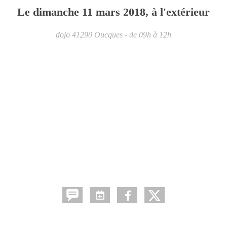
Le
dimanche
11
mars
2018
, à l'extérieur
dojo
41290
Oucques
- de 09h à 12h