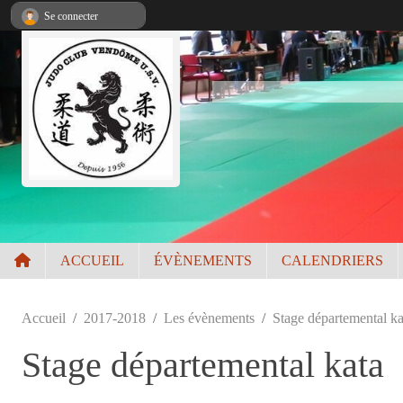
Panneau de gestion des cookies
Se connecter
ACCUEIL
ÉVÈNEMENTS
CALENDRIERS
Accueil
2017-2018
Les évènements
Stage départemental ka
Stage départemental kata