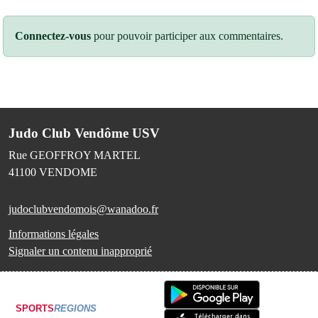
Connectez-vous
pour pouvoir participer aux commentaires.
Judo Club Vendôme USV
Rue GEOFFROY MARTEL
41100
VENDOME
judoclubvendomois@wanadoo.fr
Informations légales
Signaler un contenu inapproprié
SPORTS
REGIONS