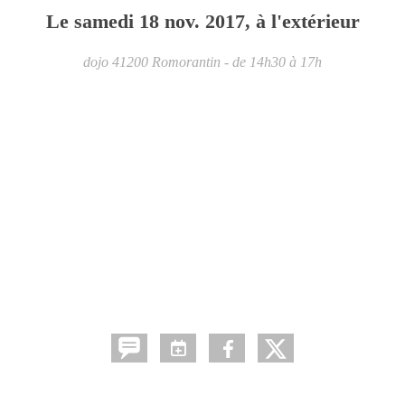
Le
samedi
18
nov.
2017
, à l'extérieur
dojo
41200
Romorantin
- de 14h30 à 17h