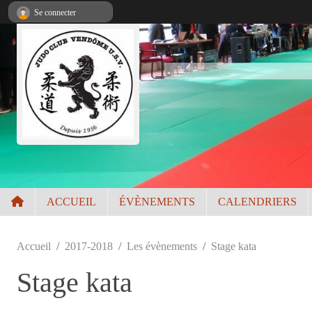
Panneau de gestion des cookies
Se connecter
ACCUEIL
ÉVÈNEMENTS
CALENDRIERS
Accueil
2017-2018
Les évènements
Stage kata
Stage kata