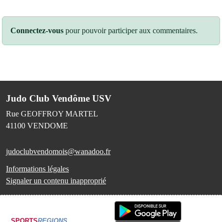
Connectez-vous
pour pouvoir participer aux commentaires.
Judo Club Vendôme USV
Rue GEOFFROY MARTEL
41100
VENDOME
judoclubvendomois@wanadoo.fr
Informations légales
Signaler un contenu inapproprié
SPORTS
REGIONS