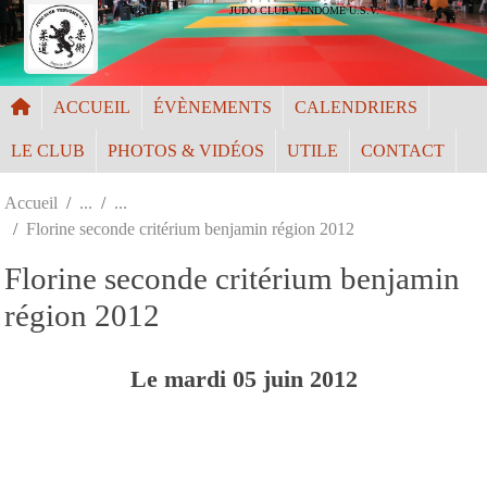
Panneau de gestion des cookies
JUDO CLUB VENDÔME U.S.V.
ACCUEIL
ÉVÈNEMENTS
CALENDRIERS
LE CLUB
PHOTOS & VIDÉOS
UTILE
CONTACT
Accueil
Florine seconde critérium benjamin région 2012
Florine seconde critérium benjamin
région 2012
Le
mardi
05
juin
2012