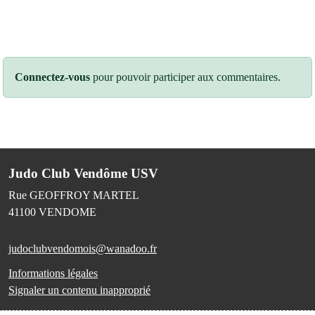
Connectez-vous
pour pouvoir participer aux commentaires.
Judo Club Vendôme USV
Rue GEOFFROY MARTEL
41100
VENDOME
judoclubvendomois@wanadoo.fr
Informations légales
Signaler un contenu inapproprié