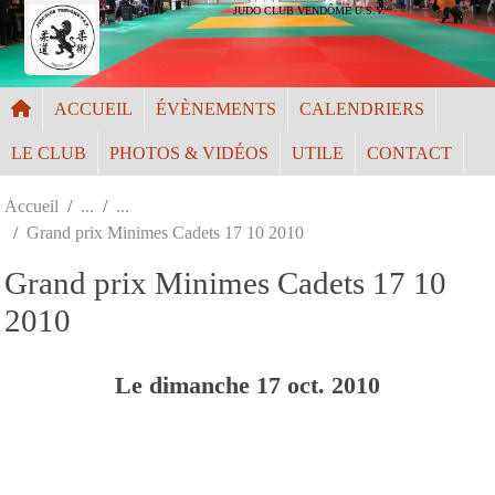
Panneau de gestion des cookies
JUDO CLUB VENDÔME U.S.V.
ACCUEIL
ÉVÈNEMENTS
CALENDRIERS
LE CLUB
PHOTOS & VIDÉOS
UTILE
CONTACT
Accueil
Grand prix Minimes Cadets 17 10 2010
Grand prix Minimes Cadets 17 10
2010
Le
dimanche
17
oct.
2010