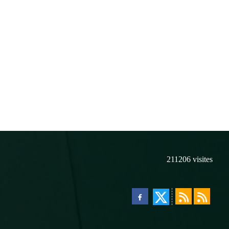
211206
visites