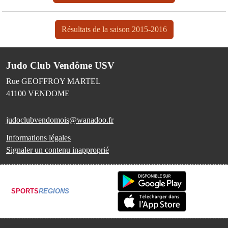
Résultats de la saison 2015-2016
Judo Club Vendôme USV
Rue GEOFFROY MARTEL
41100
VENDOME
judoclubvendomois@wanadoo.fr
Informations légales
Signaler un contenu inapproprié
SPORTS
REGIONS