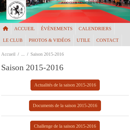
Panneau de gestion des cookies
JUDO CLUB VENDÔME U.S.V.
ACCUEIL
ÉVÈNEMENTS
CALENDRIERS
LE CLUB
PHOTOS & VIDÉOS
UTILE
CONTACT
Accueil
Saison 2015-2016
Saison 2015-2016
Actualités de la saison 2015-2016
Documents de la saison 2015-2016
Challenge de la saison 2015-2016